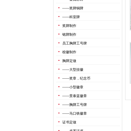
------
奖牌铜牌
------
科室牌
奖牌制作
铭牌制作
员工胸牌工号牌
校徽制作
胸牌定做
------
大型挂徽
------
奖章，纪念币
------
小型徽章
------
景泰蓝徽章
------
胸牌工号牌
------
马口铁徽章
证书定做