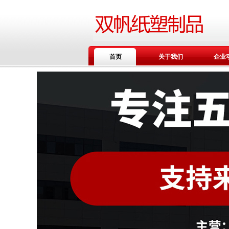
首页
关于我们
企业