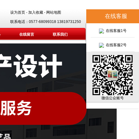
设为首页
-
加入收藏
-
网站地图
在线客服
联系电话：0577-68099318 13819731250
在线客服1号
络
在线留言
联系我们
在线客服2号
微信公众账号