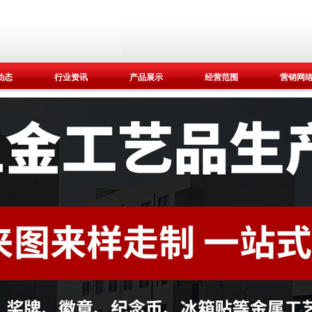
动态
行业资讯
产品展示
经营范围
营销网